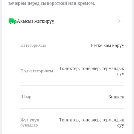
вечером перед сывороткой или кремом.
Акысыз жеткирүү
Бетке кам көрүү
Категориясы
Тониктер, тонерлер, термалдык
Подкатегориясы
суу
Бишкек
Шаар
Тониктер, тонерлер, термалдык
Жүз үчүн
буюмдар
суу