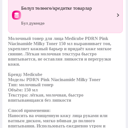
Бөлүп төлөөгө/кредитке товарлар
Бул дүкөндө
Молочный тонер для лица Medicube PDRN Pink 
Niacinamide Milky Toner 150 мл выравнивает тон, 
укрепляет кожный барьер и придаёт коже мягкое 
сияние. Лёгкая молочная текстура быстро 
впитывается, не оставляя липкости и перегрузки 
кожи.

Бренд: Medicube

Модель: PDRN Pink Niacinamide Milky Toner

Тип: молочный тонер

Объём: 150 мл

Текстура: лёгкая, молочная, быстро 
впитывающаяся без липкости

Способ применения:

Наносить на очищенную кожу лица руками или 
ватным диском, мягко вбивая до полного 
впитывания. Использовать ежедневно утром и 