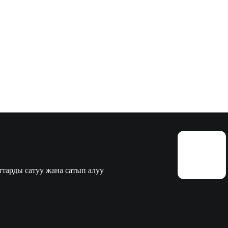
тарды сатуу жана сатып алуу