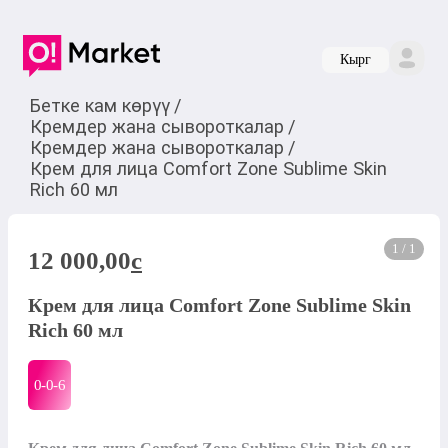
Кырг
Бетке кам көрүү
/
Кремдер жана сывороткалар
/
Кремдер жана сывороткалар
/
Крем для лица Comfort Zone Sublime Skin
Rich 60 мл
1 / 1
12 000,00
c
Крем для лица Comfort Zone Sublime Skin
Rich 60 мл
0-0-
6