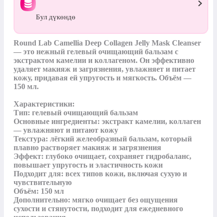
Бул дүкөндө
Round Lab Camellia Deep Collagen Jelly Mask Cleanser 
— это нежный гелевый очищающий бальзам с 
экстрактом камелии и коллагеном. Он эффективно 
удаляет макияж и загрязнения, увлажняет и питает 
кожу, придавая ей упругость и мягкость. Объём — 
150 мл.

Характеристики:

Тип: гелевый очищающий бальзам

Основные ингредиенты: экстракт камелии, коллаген 
— увлажняют и питают кожу

Текстура: лёгкий желеобразный бальзам, который 
плавно растворяет макияж и загрязнения

Эффект: глубоко очищает, сохраняет гидробаланс, 
повышает упругость и эластичность кожи

Подходит для: всех типов кожи, включая сухую и 
чувствительную

Объём: 150 мл

Дополнительно: мягко очищает без ощущения 
сухости и стянутости, подходит для ежедневного 