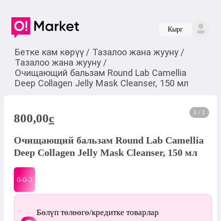
Кырг
Бетке кам көрүү
/
Тазалоо жана жууну
/
Тазалоо жана жууну
/
Очищающий бальзам Round Lab Camellia
Deep Collagen Jelly Mask Cleanser, 150 мл
1 / 1
800,00
c
Очищающий бальзам Round Lab Camellia
Deep Collagen Jelly Mask Cleanser, 150 мл
0-0-
3
Бөлүп төлөөгө/кредитке товарлар