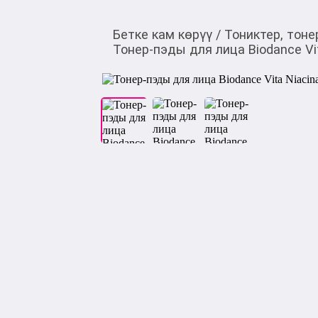
Бетке кам көрүү
/
Тониктер, тоне
Тонер-пэды для лица Biodance Vit