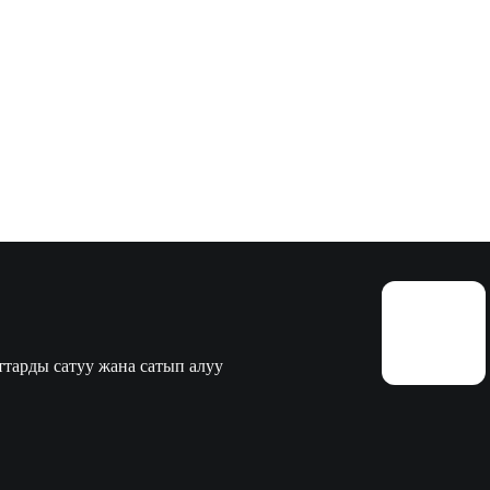
тарды сатуу жана сатып алуу