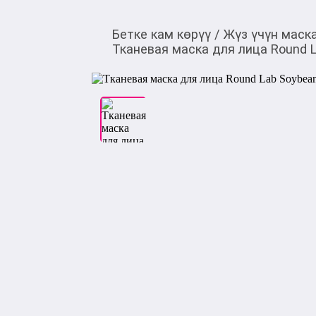
Бетке кам көрүү
/
Жүз үчүн маск
Тканевая маска для лица Round 