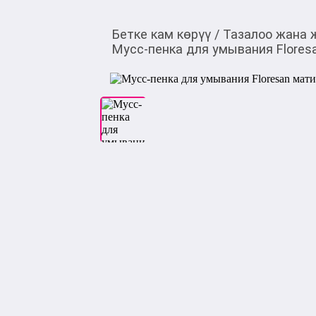
Бетке кам көрүү
/
Тазалоо жана 
Мусс-пенка для умывания Flore