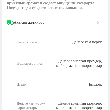
приятный аромат и создаёт ощущение комфорта. 
Подходит для ежедневного использования.
Акысыз жеткирүү
Денеге кам көрүү
Категориясы
Денеге арналган кремдер,
Подкатегориясы
майлар жана сывороткалар
Бишкек
Шаар
Денеге арналган кремдер,
Денеге кам көрүү
каражаттары
майлар жана сывороткалар