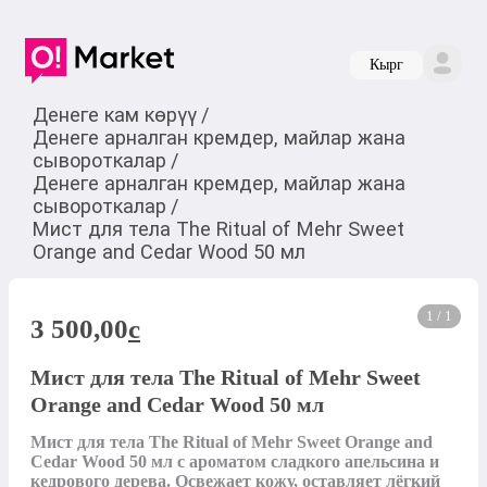
Кырг
Денеге кам көрүү
/
Денеге арналган кремдер, майлар жана
сывороткалар
/
Денеге арналган кремдер, майлар жана
сывороткалар
/
Мист для тела The Ritual of Mehr Sweet
Orange and Cedar Wood 50 мл
1 / 1
3 500,00
c
Мист для тела The Ritual of Mehr Sweet
Orange and Cedar Wood 50 мл
Мист для тела The Ritual of Mehr Sweet Orange and 
Cedar Wood 50 мл с ароматом сладкого апельсина и 
кедрового дерева. Освежает кожу, оставляет лёгкий 