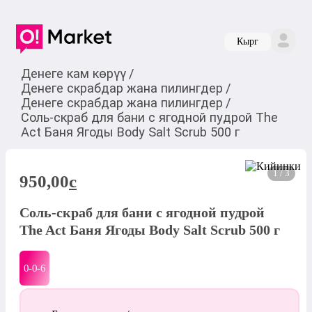
Кырг
Денеге кам көрүү
/
Денеге скрабдар жана пилингдер
/
Денеге скрабдар жана пилингдер
/
Соль-скраб для бани с ягодной пудрой The
Act Баня Ягоды Body Salt Scrub 500 г
1 / 3
950,00
c
Соль-скраб для бани с ягодной пудрой
The Act Баня Ягоды Body Salt Scrub 500 г
0-0-
6