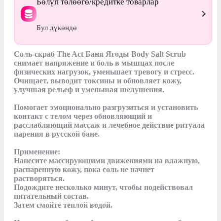
Бөлүп төлөөгө/кредитке товарлар
Бул дүкөндө
Соль-скраб The Act Баня Ягоды Body Salt Scrub 
снимает напряжение и боль в мышцах после 
физических нагрузок, уменьшает тревогу и стресс.

Очищает, выводит токсины и обновляет кожу, 
улучшая рельеф и уменьшая шелушения.

Помогает эмоционально разгрузиться и установить 
контакт с телом через обновляющий и 
расслабляющий массаж и лечебное действие ритуала 
парения в русской бане.

Применение:

Нанесите массирующими движениями на влажную, 
распаренную кожу, пока соль не начнет 
растворяться.

Подождите несколько минут, чтобы подействовал 
питательный состав.

Затем смойте теплой водой.
