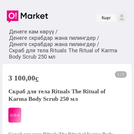
Кырг
Денеге кам көрүү
/
Денеге скрабдар жана пилингдер
/
Денеге скрабдар жана пилингдер
/
Скраб для тела Rituals The Ritual of Karma
Body Scrub 250 мл
1 / 1
3 100,00
c
Скраб для тела Rituals The Ritual of
Karma Body Scrub 250 мл
0-0-
6