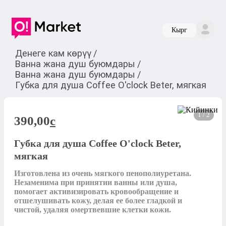
Кырг
Денеге кам көрүү
/
Ванна жана душ буюмдары
/
Ванна жана душ буюмдары
/
Губка для душа Coffee O'clock Beter, мягкая
1 / 2
390,00
c
Губка для душа Coffee O'clock Beter,
мягкая
Изготовлена из очень мягкого пенополиуретана. 
Незаменима при принятии ванны или душа, 
помогает активизировать кровообращение и 
отшелушивать кожу, делая ее более гладкой и 
чистой, удаляя омертвевшие клетки кожи.