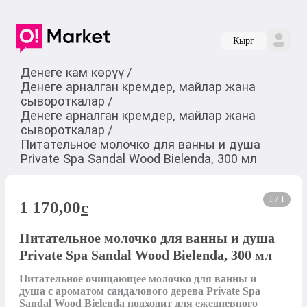
Кырг
Денеге кам көрүү
/
Денеге арналган кремдер, майлар жана
сывороткалар
/
Денеге арналган кремдер, майлар жана
сывороткалар
/
Питательное молочко для ванны и душа
Private Spa Sandal Wood Bielenda, 300 мл
1 / 1
1 170,00
c
Питательное молочко для ванны и душа
Private Spa Sandal Wood Bielenda, 300 мл
Питательное очищающее молочко для ванны и 
душа с ароматом сандалового дерева Private Spa 
Sandal Wood Bielenda подходит для ежедневного 