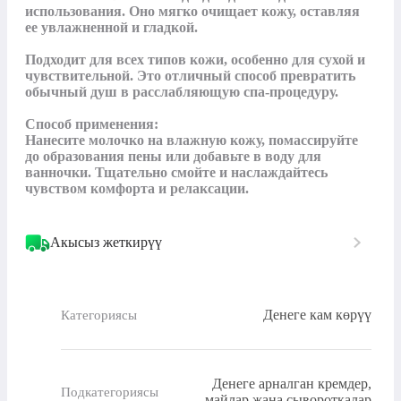
использования. Оно мягко очищает кожу, оставляя 
ее увлажненной и гладкой.

Подходит для всех типов кожи, особенно для сухой и 
чувствительной. Это отличный способ превратить 
обычный душ в расслабляющую спа-процедуру.

Способ применения:

Нанесите молочко на влажную кожу, помассируйте 
до образования пены или добавьте в воду для 
ванночки. Тщательно смойте и наслаждайтесь 
чувством комфорта и релаксации.
Акысыз жеткирүү
Денеге кам көрүү
Категориясы
Денеге арналган кремдер,
Подкатегориясы
майлар жана сывороткалар