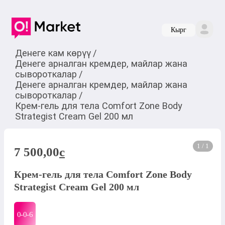
Кырг
Денеге кам көрүү
/
Денеге арналган кремдер, майлар жана
сывороткалар
/
Денеге арналган кремдер, майлар жана
сывороткалар
/
Крем-гель для тела Comfort Zone Body
Strategist Cream Gel 200 мл
1 / 1
7 500,00
c
Крем-гель для тела Comfort Zone Body
Strategist Cream Gel 200 мл
0-0-
6