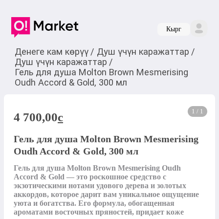
Кырг
Денеге кам көрүү
/
Душ үчүн каражаттар
/
Душ үчүн каражаттар
/
Гель для душа Molton Brown Mesmerising
Oudh Accord & Gold, 300 мл
1 / 1
4 700,00
c
Гель для душа Molton Brown Mesmerising
Oudh Accord & Gold, 300 мл
Гель для душа Molton Brown Mesmerising Oudh 
Accord & Gold — это роскошное средство с 
экзотическими нотами удового дерева и золотых 
аккордов, которое дарит вам уникальное ощущение 
уюта и богатства. Его формула, обогащенная 
ароматами восточных пряностей, придает коже 