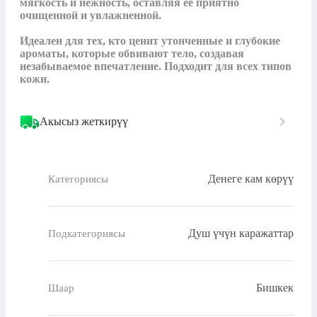
мягкость и нежность, оставляя ее приятно 
очищенной и увлажненной.

Идеален для тех, кто ценит утонченные и глубокие 
ароматы, которые обвивают тело, создавая 
незабываемое впечатление. Подходит для всех типов 
Акысыз жеткирүү
Денеге кам көрүү
Категориясы
Душ үчүн каражаттар
Подкатегориясы
Бишкек
Шаар