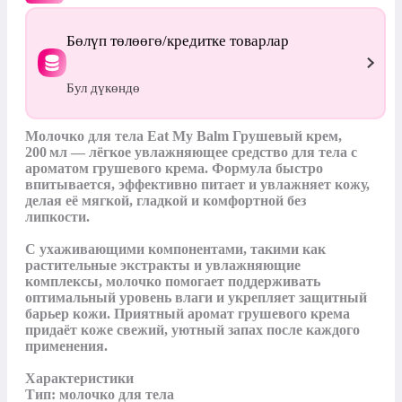
Бөлүп төлөөгө/кредитке товарлар
Бул дүкөндө
Молочко для тела Eat My Balm Грушевый крем, 
200 мл — лёгкое увлажняющее средство для тела с 
ароматом грушевого крема. Формула быстро 
впитывается, эффективно питает и увлажняет кожу, 
делая её мягкой, гладкой и комфортной без 
липкости.

С ухаживающими компонентами, такими как 
растительные экстракты и увлажняющие 
комплексы, молочко помогает поддерживать 
оптимальный уровень влаги и укрепляет защитный 
барьер кожи. Приятный аромат грушевого крема 
придаёт коже свежий, уютный запах после каждого 
применения.

Характеристики

Тип: молочко для тела
