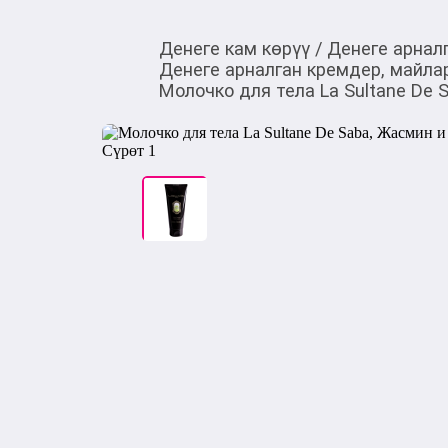
Денеге кам көрүү
/
Денеге арнал
Денеге арналган кремдер, майла
Молочко для тела La Sultane De 