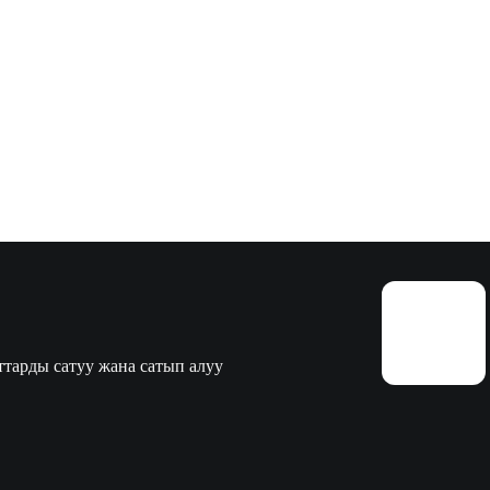
тарды сатуу жана сатып алуу