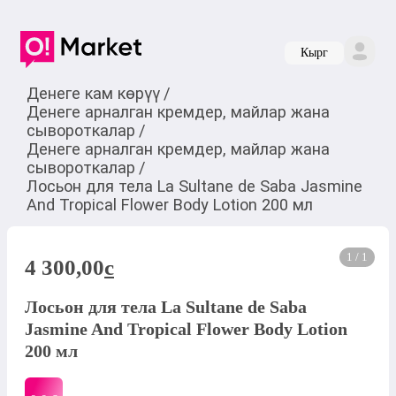
Кырг
Денеге кам көрүү
/
Денеге арналган кремдер, майлар жана
сывороткалар
/
Денеге арналган кремдер, майлар жана
сывороткалар
/
Лосьон для тела La Sultane de Saba Jasmine
And Tropical Flower Body Lotion 200 мл
1 / 1
4 300,00
c
Лосьон для тела La Sultane de Saba
Jasmine And Tropical Flower Body Lotion
200 мл