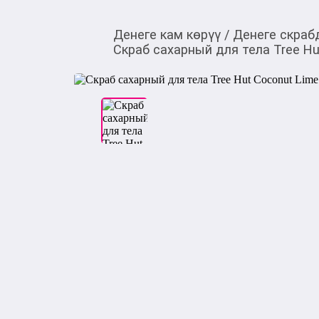
Денеге кам көрүү
/
Денеге скраб
Скраб сахарный для тела Tree Hut