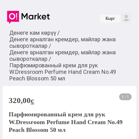
Кырг
Денеге кам көрүү
/
Денеге арналган кремдер, майлар жана
сывороткалар
/
Денеге арналган кремдер, майлар жана
сывороткалар
/
Парфюмированный крем для рук
W.Dressroom Perfume Hand Cream No.49
Peach Blossom 50 мл
1 / 1
320,00
c
Парфюмированный крем для рук
W.Dressroom Perfume Hand Cream No.49
Peach Blossom 50 мл