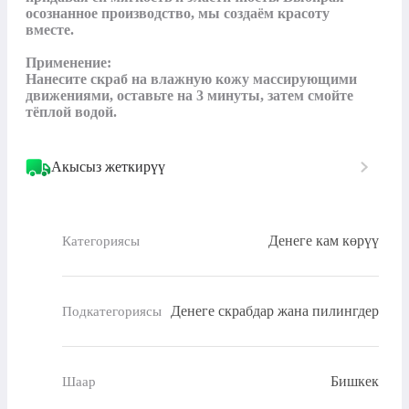
осознанное производство, мы создаём красоту 
вместе.

Применение:

Нанесите скраб на влажную кожу массирующими 
движениями, оставьте на 3 минуты, затем смойте 
тёплой водой.
Акысыз жеткирүү
Денеге кам көрүү
Категориясы
Денеге скрабдар жана пилингдер
Подкатегориясы
Бишкек
Шаар