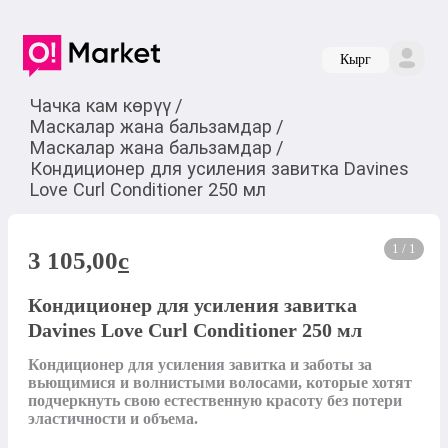
Кырг
Чачка кам көрүү
/
Маскалар жана бальзамдар
/
Маскалар жана бальзамдар
/
Кондиционер для усиления завитка Davines
Love Curl Conditioner 250 мл
1 / 1
3 105,00
c
Кондиционер для усиления завитка
Davines Love Curl Conditioner 250 мл
Кондиционер для усиления завитка и заботы за 
вьющимися и волнистыми волосами, которые хотят 
подчеркнуть свою естественную красоту без потери 
эластичности и объема.
