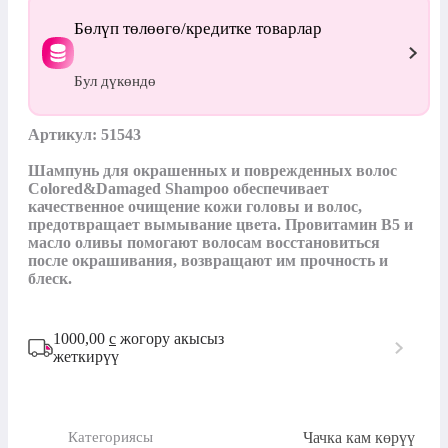
Бөлүп төлөөгө/кредитке товарлар
Бул дүкөндө
Артикул: 51543

Шампунь для окрашенных и поврежденных волос 
Colored&Damaged Shampoo обеспечивает 
качественное очищение кожи головы и волос, 
предотвращает вымывание цвета. Провитамин B5 и 
масло оливы помогают волосам восстановиться 
после окрашивания, возвращают им прочность и 
блеск.
1000,00
с
жогору акысыз
жеткирүү
Чачка кам көрүү
Категориясы