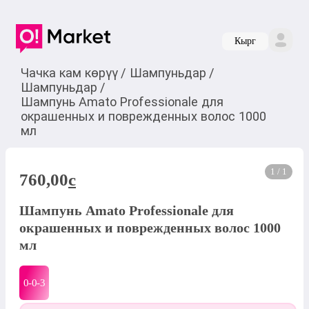
Кырг
Чачка кам көрүү
/
Шампуньдар
/
Шампуньдар
/
Шампунь Amato Professionale для
окрашенных и поврежденных волос 1000
мл
1 / 1
760,00
c
Шампунь Amato Professionale для
окрашенных и поврежденных волос 1000
мл
0-0-
3