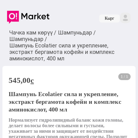
Кырг
Чачка кам көрүү
/
Шампуньдар
/
Шампуньдар
/
Шампунь Ecolatier сила и укрепление,
экстракт бергамота кофейн и комплекс
аминокислот, 400 мл
1 / 1
545,00
c
Шампунь Ecolatier сила и укрепление,
экстракт бергамота кофейн и комплекс
аминокислот, 400 мл
Нормализует гидролипидный баланс кожи головы, 
делает волосы более сильными и густыми, 
ухаживает за ними и защищает от воздействия 
негативных факторов окружающей среды. Подходит 