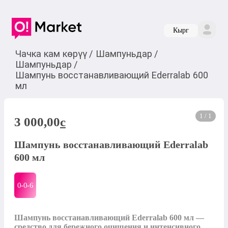
Кырг
Чачка кам көрүү
/
Шампуньдар
/
Шампуньдар
/
Шампунь восстанавливающий Ederralab 600
мл
1 / 1
3 000,00
c
Шампунь восстанавливающий Ederralab
600 мл
0-0-
6
Шампунь восстанавливающий Ederralab 600 мл — 
средство для бережного очищения и интенсивного 