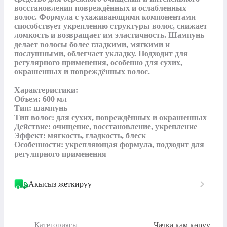
восстановления повреждённых и ослабленных 
волос. Формула с ухаживающими компонентами 
способствует укреплению структуры волос, снижает 
ломкость и возвращает им эластичность. Шампунь 
делает волосы более гладкими, мягкими и 
послушными, облегчает укладку. Подходит для 
регулярного применения, особенно для сухих, 
окрашенных и повреждённых волос.

Характеристики:

Объем: 600 мл

Тип: шампунь

Тип волос: для сухих, повреждённых и окрашенных

Действие: очищение, восстановление, укрепление

Эффект: мягкость, гладкость, блеск

Особенности: укрепляющая формула, подходит для 
регулярного применения
Акысыз жеткирүү
Чачка кам көрүү
Категориясы