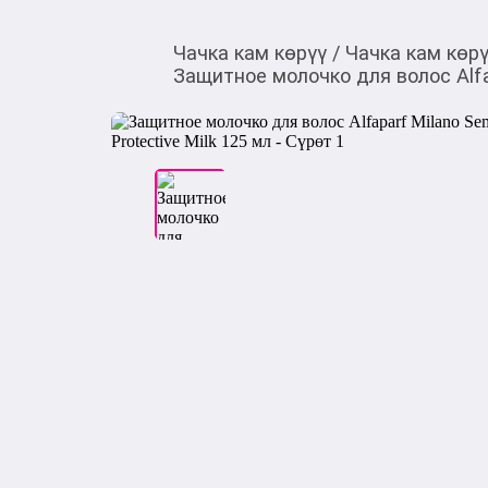
Чачка кам көрүү
/
Чачка кам көр
Защитное молочко для волос Alfapa