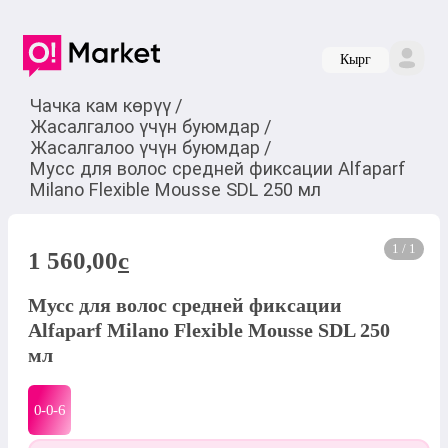
Кырг
Чачка кам көрүү
/
Жасалгалоо үчүн буюмдар
/
Жасалгалоо үчүн буюмдар
/
Мусс для волос средней фиксации Alfaparf
Milano Flexible Mousse SDL 250 мл
1 / 1
1 560,00
c
Мусс для волос средней фиксации
Alfaparf Milano Flexible Mousse SDL 250
мл
0-0-
6