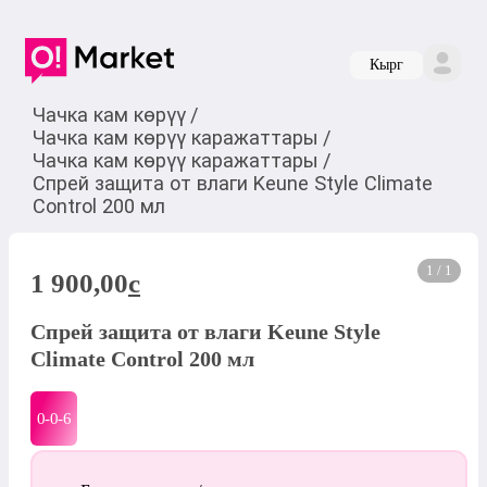
Кырг
Чачка кам көрүү
/
Чачка кам көрүү каражаттары
/
Чачка кам көрүү каражаттары
/
Спрей защита от влаги Keune Style Climate
Control 200 мл
1 / 1
1 900,00
c
Спрей защита от влаги Keune Style
Climate Control 200 мл
0-0-
6