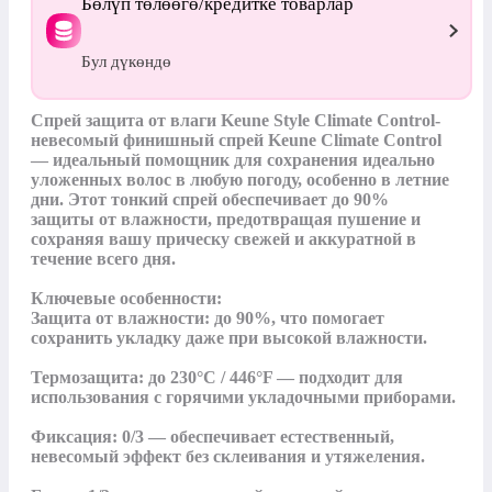
Бөлүп төлөөгө/кредитке товарлар
Бул дүкөндө
Спрей защита от влаги Keune Style Climate Control- 
невесомый финишный спрей Keune Climate Control 
— идеальный помощник для сохранения идеально 
уложенных волос в любую погоду, особенно в летние 
дни. Этот тонкий спрей обеспечивает до 90% 
защиты от влажности, предотвращая пушение и 
сохраняя вашу прическу свежей и аккуратной в 
течение всего дня.

Ключевые особенности:

Защита от влажности: до 90%, что помогает 
сохранить укладку даже при высокой влажности.

Термозащита: до 230°C / 446°F — подходит для 
использования с горячими укладочными приборами.

Фиксация: 0/3 — обеспечивает естественный, 
невесомый эффект без склеивания и утяжеления.
