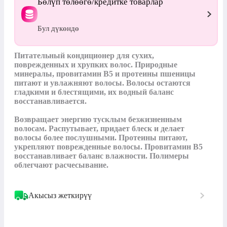
Бөлүп төлөөгө/кредитке товарлар
Бул дүкөндө
Питательный кондиционер для сухих, 
поврежденных и хрупких волос. Природные 
минералы, провитамин B5 и протеины пшеницы 
питают и увлажняют волосы. Волосы остаются 
гладкими и блестящими, их водный баланс 
восстанавливается. 

Возвращает энергию тусклым безжизненным 
волосам. Распутывает, придает блеск и делает 
волосы более послушными. Протеины питают, 
укрепляют поврежденные волосы. Провитамин В5 
восстанавливает баланс влажности. Полимеры 
облегчают расчесывание.
Акысыз жеткирүү