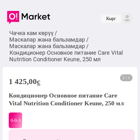
Кырг
Чачка кам көрүү
/
Маскалар жана бальзамдар
/
Маскалар жана бальзамдар
/
Кондиционер Основное питание Care Vital
Nutrition Conditioner Keune, 250 мл
1 / 1
1 425,00
c
Кондиционер Основное питание Care
Vital Nutrition Conditioner Keune, 250 мл
0-0-
3