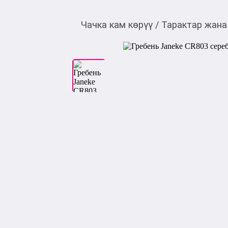
Чачка кам көрүү
/
Тарактар жана