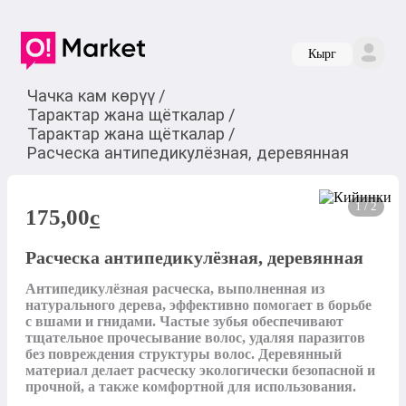
Кырг
Чачка кам көрүү
/
Тарактар жана щёткалар
/
Тарактар жана щёткалар
/
Расческа антипедикулёзная, деревянная
1 / 2
175,00
c
Расческа антипедикулёзная, деревянная
Антипедикулёзная расческа, выполненная из 
натурального дерева, эффективно помогает в борьбе 
с вшами и гнидами. Частые зубья обеспечивают 
тщательное прочесывание волос, удаляя паразитов 
без повреждения структуры волос. Деревянный 
материал делает расческу экологически безопасной и 
прочной, а также комфортной для использования.
