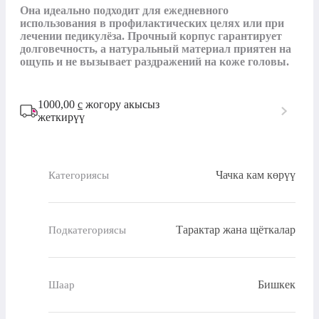
Она идеально подходит для ежедневного 
использования в профилактических целях или при 
лечении педикулёза. Прочный корпус гарантирует 
долговечность, а натуральный материал приятен на 
ощупь и не вызывает раздражений на коже головы.
1000,00
с
жогору акысыз
жеткирүү
Чачка кам көрүү
Категориясы
Тарактар жана щёткалар
Подкатегориясы
Бишкек
Шаар