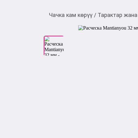
Чачка кам көрүү
/
Тарактар жана