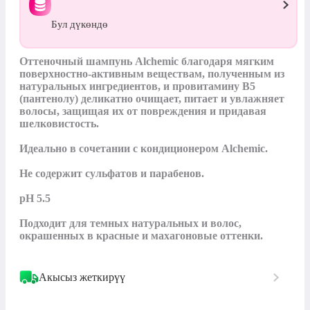
Бул дүкөндө
Оттеночный шампунь Alchemic благодаря мягким 
поверхностно-активным веществам, полученным из 
натуральных ингредиентов, и провитамину В5 
(пантенолу) деликатно очищает, питает и увлажняет 
волосы, защищая их от повреждения и придавая 
шелковистость.

Идеально в сочетании с кондиционером Alchemic.

Не содержит сульфатов и парабенов.

pH 5.5

Подходит для темных натуральных и волос, 
окрашенных в красные и махагоновые оттенки.
Акысыз жеткирүү