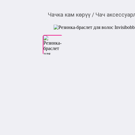
Чачка кам көрүү
/
Чач аксессуар