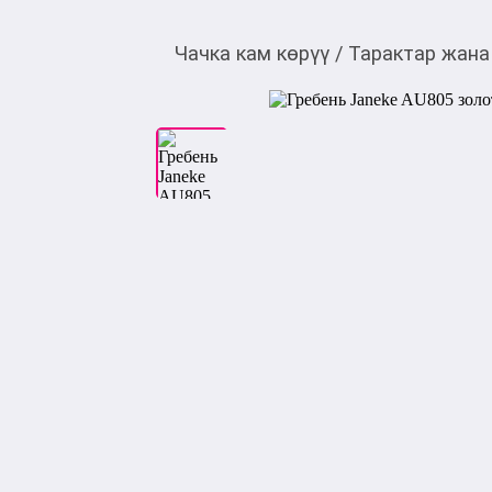
Чачка кам көрүү
/
Тарактар жана