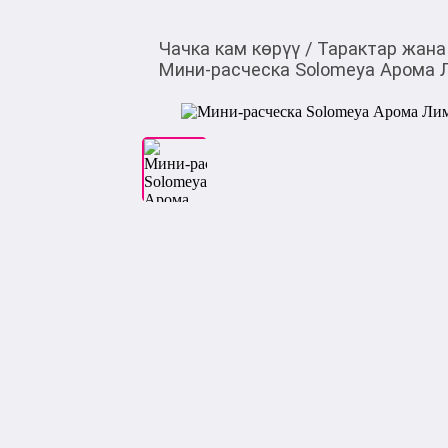
Чачка кам көрүү
/
Тарактар жана
Мини‑расческа Solomeya Арома