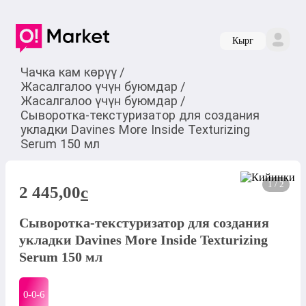
Кырг
Чачка кам көрүү
/
Жасалгалоо үчүн буюмдар
/
Жасалгалоо үчүн буюмдар
/
Сыворотка-текстуризатор для создания
укладки Davines More Inside Texturizing
Serum 150 мл
1 / 2
2 445,00
c
Сыворотка-текстуризатор для создания
укладки Davines More Inside Texturizing
Serum 150 мл
0-0-
6