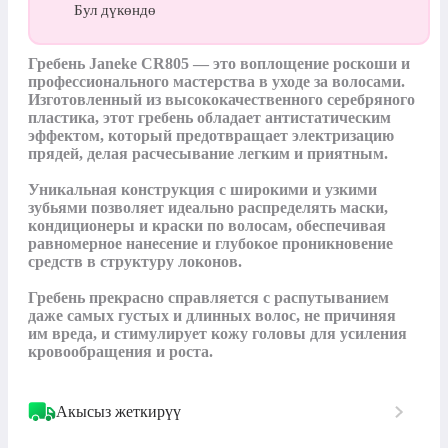
Бул дүкөндө
Гребень Janeke CR805 — это воплощение роскоши и 
профессионального мастерства в уходе за волосами. 
Изготовленный из высококачественного серебряного 
пластика, этот гребень обладает антистатическим 
эффектом, который предотвращает электризацию 
прядей, делая расчесывание легким и приятным.

Уникальная конструкция с широкими и узкими 
зубьями позволяет идеально распределять маски, 
кондиционеры и краски по волосам, обеспечивая 
равномерное нанесение и глубокое проникновение 
средств в структуру локонов.

Гребень прекрасно справляется с распутыванием 
даже самых густых и длинных волос, не причиняя 
им вреда, и стимулирует кожу головы для усиления 
кровообращения и роста.
Акысыз жеткирүү