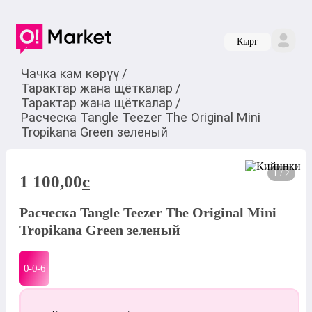
Кырг
Чачка кам көрүү
/
Тарактар жана щёткалар
/
Тарактар жана щёткалар
/
Расческа Tangle Teezer The Original Mini
Tropikana Green зеленый
1 / 2
1 100,00
c
Расческа Tangle Teezer The Original Mini
Tropikana Green зеленый
0-0-
6