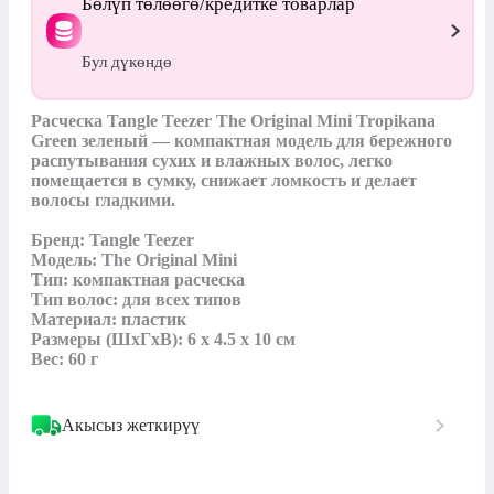
Бөлүп төлөөгө/кредитке товарлар
Бул дүкөндө
Расческа Tangle Teezer The Original Mini Tropikana 
Green зеленый — компактная модель для бережного 
распутывания сухих и влажных волос, легко 
помещается в сумку, снижает ломкость и делает 
волосы гладкими.

Бренд: Tangle Teezer

Модель: The Original Mini

Тип: компактная расческа

Тип волос: для всех типов

Материал: пластик

Размеры (ШхГхВ): 6 x 4.5 x 10 см

Вес: 60 г
Акысыз жеткирүү