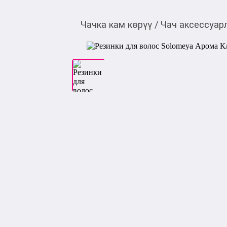
Чачка кам көрүү
/
Чач аксессуар