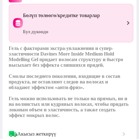
Бөлүп төлөөгө/кредитке товарлар
Бул дүкөндө
Гель с факторами экстра-увлажнения и супер-
эластичности Davines More Inside Medium Hold 
Modelling Gel придает волосам структуру и быстро 
высыхает без эффекта слипшихся прядей.

Смолы последнего поколения, входящие в состав 
продукта, не оставляют следов на волосах и 
обладают эффектом «анти-фриз».

Гель можно использовать не только на прямых, но и 
на волнистых или кудрявых волосах, чтобы придать 
локонам объем и эластичность, а также создать 
эффект мокрых волос.
Акысыз жеткирүү