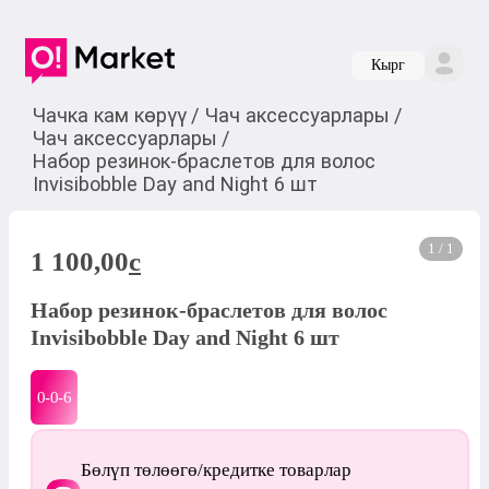
Кырг
Чачка кам көрүү
/
Чач аксессуарлары
/
Чач аксессуарлары
/
Набор резинок-браслетов для волос
Invisibobble Day and Night 6 шт
1 / 1
1 100,00
c
Набор резинок-браслетов для волос
Invisibobble Day and Night 6 шт
0-0-
6
Бөлүп төлөөгө/кредитке товарлар