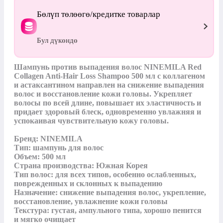
Бөлүп төлөөгө/кредитке товарлар
Бул дүкөндө
Шампунь против выпадения волос NINEMILA Red 
Collagen Anti-Hair Loss Shampoo 500 мл с коллагеном 
и астаксантином направлен на снижение выпадения 
волос и восстановление кожи головы. Укрепляет 
волосы по всей длине, повышает их эластичность и 
придает здоровый блеск, одновременно увлажняя и 
успокаивая чувствительную кожу головы.

Бренд: NINEMILA

Тип: шампунь для волос

Объем: 500 мл

Страна производства: Южная Корея

Тип волос: для всех типов, особенно ослабленных, 
поврежденных и склонных к выпадению

Назначение: снижение выпадения волос, укрепление, 
восстановление, увлажнение кожи головы

Текстура: густая, ампульного типа, хорошо пенится 
и мягко очищает
