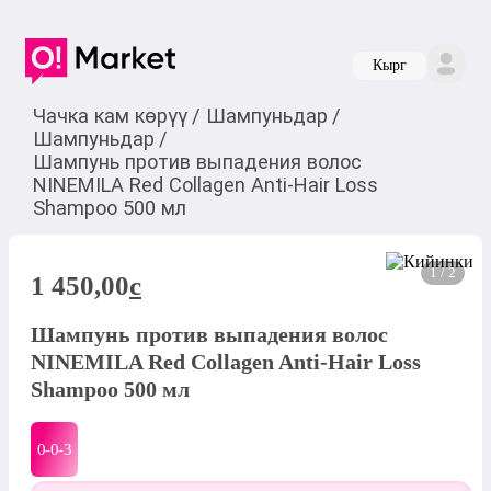
Кырг
Чачка кам көрүү
/
Шампуньдар
/
Шампуньдар
/
Шампунь против выпадения волос
NINEMILA Red Collagen Anti-Hair Loss
Shampoo 500 мл
1 / 2
1 450,00
c
Шампунь против выпадения волос
NINEMILA Red Collagen Anti-Hair Loss
Shampoo 500 мл
0-0-
3