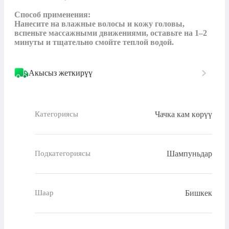
Способ применения:

Нанесите на влажные волосы и кожу головы, 
вспеньте массажными движениями, оставьте на 1–2 
минуты и тщательно смойте теплой водой.
Акысыз жеткирүү
Чачка кам көрүү
Категориясы
Шампуньдар
Подкатегориясы
Бишкек
Шаар