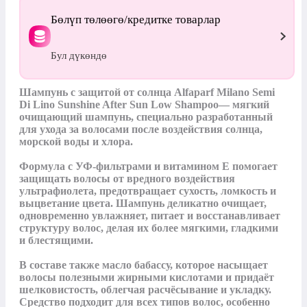
Бөлүп төлөөгө/кредитке товарлар
Бул дүкөндө
Шампунь с защитой от солнца Alfaparf Milano Semi 
Di Lino Sunshine After Sun Low Shampoo— мягкий 
очищающий шампунь, специально разработанный 
для ухода за волосами после воздействия солнца, 
морской воды и хлора.

Формула с УФ-фильтрами и витамином E помогает 
защищать волосы от вредного воздействия 
ультрафиолета, предотвращает сухость, ломкость и 
выцветание цвета. Шампунь деликатно очищает, 
одновременно увлажняет, питает и восстанавливает 
структуру волос, делая их более мягкими, гладкими 
и блестящими.

В составе также масло бабассу, которое насыщает 
волосы полезными жирными кислотами и придаёт 
шелковистость, облегчая расчёсывание и укладку. 
Средство подходит для всех типов волос, особенно 