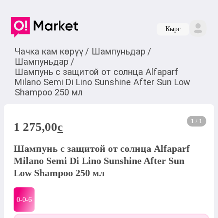
Кырг
Чачка кам көрүү
/
Шампуньдар
/
Шампуньдар
/
Шампунь с защитой от солнца Alfaparf
Milano Semi Di Lino Sunshine After Sun Low
Shampoo 250 мл
1 / 1
1 275,00
c
Шампунь с защитой от солнца Alfaparf
Milano Semi Di Lino Sunshine After Sun
Low Shampoo 250 мл
0-0-
6