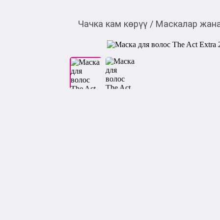
Чачка кам көрүү
/
Маскалар жан