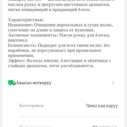
маслом рукку и цитрусово-цветочным ароматом, 
мягко очищающий и придающий блеск.

Характеристики:

Назначение: Очищение нормальных и сухих волос, 
смягчение по длине и защита от пушения.

Активные компоненты: Масло рукку для блеска, 
пантенол.

Безопасность: Подходит для всех типов волос, без 
парабенов, не пересушивает при правильном 
применении.

Эффект: Волосы мягкие, блестящие и объёмные с 
стойким ароматом, легче расчёсываются.
Акысыз жеткирүү
Чачка кам көрүү
Категориясы