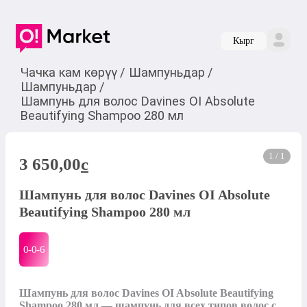
Кырг
Чачка кам көрүү
/
Шампуньдар
/
Шампуньдар
/
Шампунь для волос Davines OI Absolute
Beautifying Shampoo 280 мл
1 / 1
3 650,00
c
Шампунь для волос Davines OI Absolute
Beautifying Shampoo 280 мл
0-0-
6
Шампунь для волос Davines OI Absolute Beautifying 
Shampoo 280 мл — шампунь для всех типов волос с 