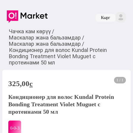
Кырг
Чачка кам көрүү
/
Маскалар жана бальзамдар
/
Маскалар жана бальзамдар
/
Кондиционер для волос Kundal Protein
Bonding Treatment Violet Muguet с
протеинами 50 мл
1 / 1
325,00
c
Кондиционер для волос Kundal Protein
Bonding Treatment Violet Muguet с
протеинами 50 мл
0-0-
3