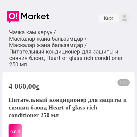
Кырг
Чачка кам көрүү
/
Маскалар жана бальзамдар
/
Маскалар жана бальзамдар
/
Питательный кондиционер для защиты и
сияния блонд Heart of glass rich conditioner
250 мл
1 / 1
4 060,00
c
Питательный кондиционер для защиты и
сияния блонд Heart of glass rich
conditioner 250 мл
0-0-
6