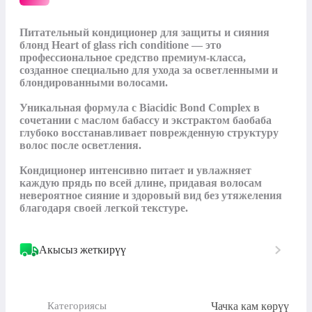
Питательный кондиционер для защиты и сияния 
блонд Heart of glass rich conditione — это 
профессиональное средство премиум-класса, 
созданное специально для ухода за осветленными и 
блондированными волосами. 

Уникальная формула с Biacidic Bond Complex в 
сочетании с маслом бабассу и экстрактом баобаба 
глубоко восстанавливает поврежденную структуру 
волос после осветления. 

Кондиционер интенсивно питает и увлажняет 
каждую прядь по всей длине, придавая волосам 
невероятное сияние и здоровый вид без утяжеления 
благодаря своей легкой текстуре.
Акысыз жеткирүү
Чачка кам көрүү
Категориясы