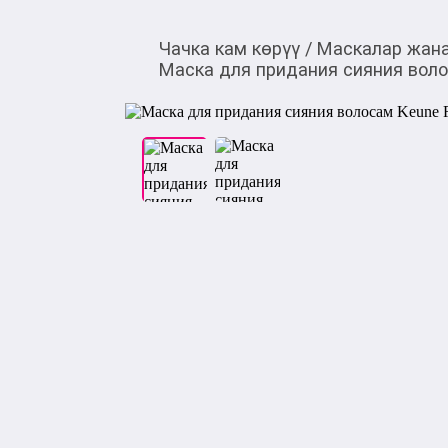
Чачка кам көрүү
/
Маскалар жан
Маска для придания сияния волос